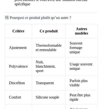
spécifique
🆚 Pourquoi ce produit plutôt qu’un autre ?
Autres
Critère
Ce produit
modèles
Souvent
Thermoformable
Ajustement
formage
et remoulable
unique
Nuit,
Usage souvent
Polyvalence
blanchiment,
unique
sport
Parfois plus
Discrétion
Transparent
visible
Peut être plus
Confort
Silicone souple
rigide