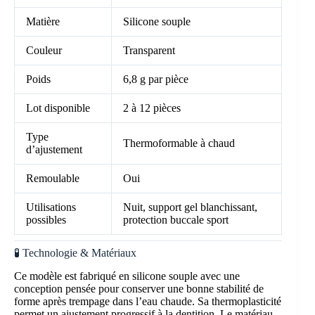
Matière
Silicone souple
Couleur
Transparent
Poids
6,8 g par pièce
Lot disponible
2 à 12 pièces
Type
Thermoformable à chaud
d’ajustement
Remoulable
Oui
Utilisations
Nuit, support gel blanchissant,
possibles
protection buccale sport
🧪 Technologie & Matériaux
Ce modèle est fabriqué en silicone souple avec une
conception pensée pour conserver une bonne stabilité de
forme après trempage dans l’eau chaude. Sa thermoplasticité
permet un ajustement progressif à la dentition. Le matériau