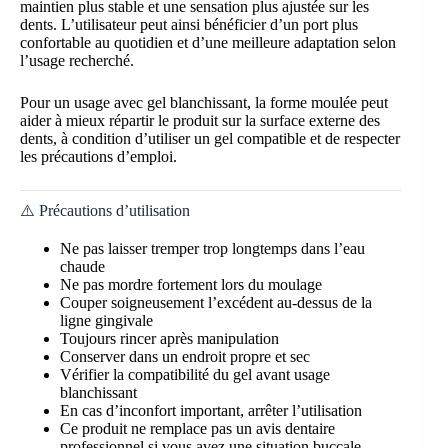
maintien plus stable et une sensation plus ajustée sur les
dents. L’utilisateur peut ainsi bénéficier d’un port plus
confortable au quotidien et d’une meilleure adaptation selon
l’usage recherché.
Pour un usage avec gel blanchissant, la forme moulée peut
aider à mieux répartir le produit sur la surface externe des
dents, à condition d’utiliser un gel compatible et de respecter
les précautions d’emploi.
⚠️ Précautions d’utilisation
Ne pas laisser tremper trop longtemps dans l’eau
chaude
Ne pas mordre fortement lors du moulage
Couper soigneusement l’excédent au-dessus de la
ligne gingivale
Toujours rincer après manipulation
Conserver dans un endroit propre et sec
Vérifier la compatibilité du gel avant usage
blanchissant
En cas d’inconfort important, arrêter l’utilisation
Ce produit ne remplace pas un avis dentaire
professionnel si vous avez une situation buccale