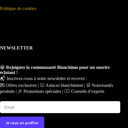
Politique de cookies
NEWSLETTER
😁
Rejoignez la communauté Blanchimo pour un sourire
éclatant !
📬 Inscrivez-vous à notre newsletter et recevez :
💌 Offres exclusives | 🦷 Astuces blanchiment | 🛒 Nouveautés
produits | 🎉 Promotions spéciales | 🧑‍⚕️ Conseils d’experts
Je veux en profiter