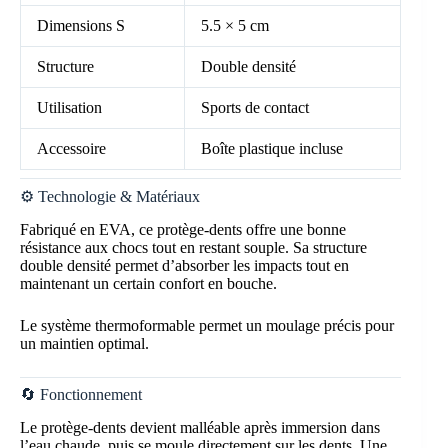
Dimensions S
5.5 × 5 cm
Structure
Double densité
Utilisation
Sports de contact
Accessoire
Boîte plastique incluse
⚙️ Technologie & Matériaux
Fabriqué en EVA, ce protège-dents offre une bonne
résistance aux chocs tout en restant souple. Sa structure
double densité permet d’absorber les impacts tout en
maintenant un certain confort en bouche.
Le système thermoformable permet un moulage précis pour
un maintien optimal.
🔄 Fonctionnement
Le protège-dents devient malléable après immersion dans
l’eau chaude, puis se moule directement sur les dents. Une