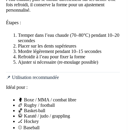
fois refroidi, il conserve la forme pour un ajustement
personnalisé.
Étapes :
Tremper dans l’eau chaude (70–80°C) pendant 10–20
secondes
Placer sur les dents supérieures
Mordre légèrement pendant 10–15 secondes
Refroidir à l’eau pour fixer la forme
Ajuster si nécessaire (re-moulage possible)
📌 Utilisation recommandée
Idéal pour :
🥊 Boxe / MMA / combat libre
🏉 Rugby / football
🏀 Basket-ball
🥋 Karaté / judo / grappling
🏒 Hockey
⚾ Baseball