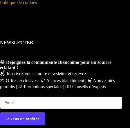
Politique de cookies
NEWSLETTER
😁
Rejoignez la communauté Blanchimo pour un sourire
éclatant !
📬 Inscrivez-vous à notre newsletter et recevez :
💌 Offres exclusives | 🦷 Astuces blanchiment | 🛒 Nouveautés
produits | 🎉 Promotions spéciales | 🧑‍⚕️ Conseils d’experts
Je veux en profiter