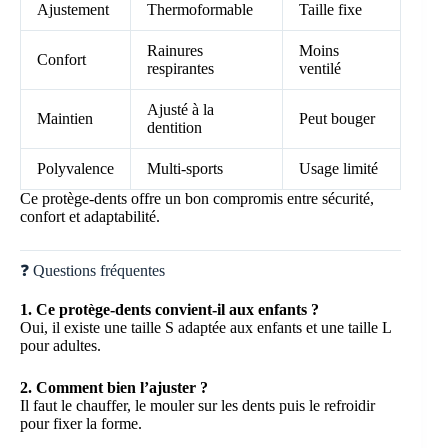
Ajustement
Thermoformable
Taille fixe
Rainures
Moins
Confort
respirantes
ventilé
Ajusté à la
Maintien
Peut bouger
dentition
Polyvalence
Multi-sports
Usage limité
Ce protège-dents offre un bon compromis entre sécurité,
confort et adaptabilité.
❓ Questions fréquentes
1. Ce protège-dents convient-il aux enfants ?
Oui, il existe une taille S adaptée aux enfants et une taille L
pour adultes.
2. Comment bien l’ajuster ?
Il faut le chauffer, le mouler sur les dents puis le refroidir
pour fixer la forme.