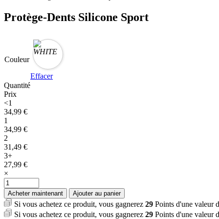
Protège-Dents Silicone Sport
Couleur
Effacer
Quantité
Prix
<1
34,99
€
1
34,99
€
2
31,49
€
3+
27,99
€
×
quantité
de
Acheter maintenant
Ajouter au panier
Protège-
Si vous achetez ce produit, vous gagnerez
29
Points d'une valeur 
Dents
Si vous achetez ce produit, vous gagnerez
29
Points d'une valeur 
Silicone