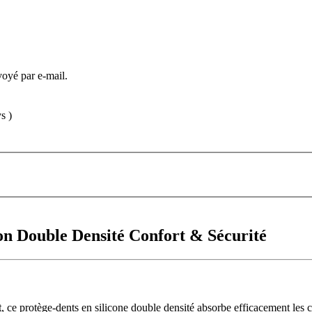
voyé par e-mail.
s )
ion Double Densité Confort & Sécurité
t
, ce protège-dents en silicone double densité absorbe efficacement les 