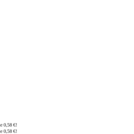
de
0,58
€
!
de
0,58
€
!