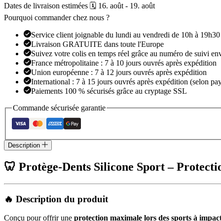
Dates de livraison estimées 🗓️ 16. août - 19. août
Sport
Pourquoi commander chez nous ?
Service client joignable du lundi au vendredi de 10h à 19h30
Livraison GRATUITE dans toute l'Europe
Suivez votre colis en temps réel grâce au numéro de suivi en
France métropolitaine : 7 à 10 jours ouvrés après expédition
Union européenne : 7 à 12 jours ouvrés après expédition
International : 7 à 15 jours ouvrés après expédition (selon pay
Paiements 100 % sécurisés grâce au cryptage SSL
Commande sécurisée garantie
Description
🦷 Protège-Dents Silicone Sport – Protect
🔥 Description du produit
Conçu pour offrir une
protection maximale lors des sports à impac