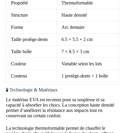
Propriété
Thermoformable
Structure
Haute densité
Forme
Arc dentaire
Taille protège-dents
6.5 × 5.5 × 2 cm
Taille boîte
7 × 8.5 × 3 cm
Couleur
Variable selon les lots
Contenu
1 protège-dents + 1 boîte
🧪 Technologie & Matériaux
Le matériau EVA est reconnu pour sa souplesse et sa
capacité à absorber les chocs. La conception haute densité
permet d’améliorer la résistance aux impacts tout en
conservant un certain confort.
La technologie thermoformable permet de chauffer le