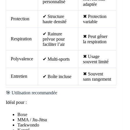
personnalisé
adaptée
✔ Structure
✖ Protection
Protection
haute densité
variable
✔ Rainure
✖ Peut gêner
Respiration
prévue pour
la respiration
faciliter l’air
✖ Usage
Polyvalence
✔ Multi-sports
souvent limité
✖ Souvent
Entretien
✔ Boîte incluse
sans rangement
🎯 Utilisation recommandée
Idéal pour :
Boxe
MMA / Jiu-Jitsu
Taekwondo