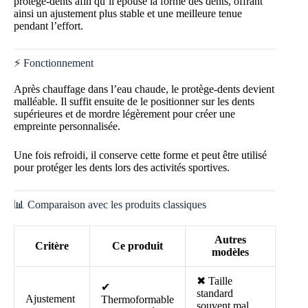
protège-dents afin qu’il épouse la forme des dents, offrant
ainsi un ajustement plus stable et une meilleure tenue
pendant l’effort.
⚡ Fonctionnement
Après chauffage dans l’eau chaude, le protège-dents devient
malléable. Il suffit ensuite de le positionner sur les dents
supérieures et de mordre légèrement pour créer une
empreinte personnalisée.
Une fois refroidi, il conserve cette forme et peut être utilisé
pour protéger les dents lors des activités sportives.
📊 Comparaison avec les produits classiques
Autres
Critère
Ce produit
modèles
✖ Taille
✔
standard
Ajustement
Thermoformable
souvent mal