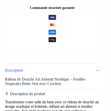
Commande sécurisée garantie
Description
Rideau de Douche Art Abstrait Nordique – Feuilles
Tropicales Boho Vert avec Crochets
🚿 Description du produit
Transformez votre salle de bain avec ce rideau de douche au
design nordique et bohème, mêlant art abstrait et feuilles
tropicales. Son style moderne apporte une ambiance