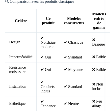
🔍 Comparaison avec les produits classiques
Modèles
Ce
Modèles
entrée
Critère
produit
concurrents
de
gamme
✔
❌
Design
Nordique
✔ Classique
Basique
moderne
Imperméabilité
❌ Faible
✔ Oui
✔ Standard
Résistance
✔ Oui
✔ Moyenne
❌ Faible
moisissure
✔
❌ Non
Installation
Crochets
✔ Standard
inclus
inclus
❌ Peu
✔
Esthétique
✔ Neutre
attrayant
Tendance