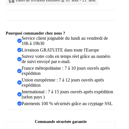
Dates de livraison estimées 🗓️ 18. août - 21. août
Pourquoi commander chez nous ?
Service client joignable du lundi au vendredi de
10h à 19h30
Livraison GRATUITE dans toute l'Europe
Suivez votre colis en temps réel grâce au numéro
de suivi envoyé par e-mail.
France métropolitaine : 7 à 10 jours ouvrés après
expédition
Union européenne : 7 à 12 jours ouvrés après
expédition
International : 7 à 15 jours ouvrés après expédition
(selon pays )
Paiements 100 % sécurisés grâce au cryptage SSL
Commande sécurisée garantie