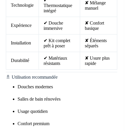
✔
✘ Mélange
Technologie
Thermostatique
manuel
intégré
✔ Douche
✘ Confort
Expérience
immersive
basique
✔ Kit complet
✘ Éléments
Installation
prêt à poser
séparés
✔ Matériaux
✘ Usure plus
Durabilité
résistants
rapide
🚿 Utilisation recommandée
Douches modernes
Salles de bain rénovées
Usage quotidien
Confort premium