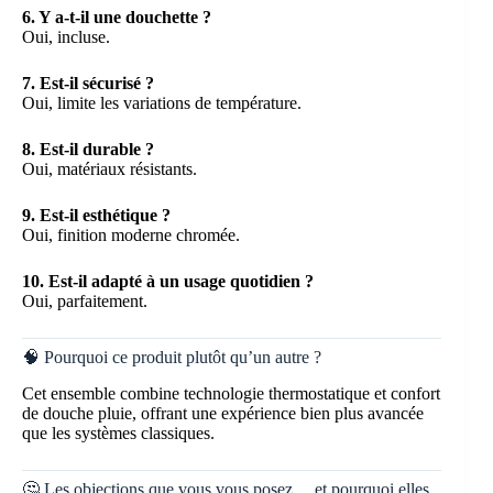
6. Y a-t-il une douchette ?
Oui, incluse.
7. Est-il sécurisé ?
Oui, limite les variations de température.
8. Est-il durable ?
Oui, matériaux résistants.
9. Est-il esthétique ?
Oui, finition moderne chromée.
10. Est-il adapté à un usage quotidien ?
Oui, parfaitement.
🧠 Pourquoi ce produit plutôt qu’un autre ?
Cet ensemble combine technologie thermostatique et confort
de douche pluie, offrant une expérience bien plus avancée
que les systèmes classiques.
🤔 Les objections que vous vous posez… et pourquoi elles