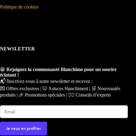
Politique de cookies
NEWSLETTER
😁
Rejoignez la communauté Blanchimo pour un sourire
éclatant !
📬 Inscrivez-vous à notre newsletter et recevez :
💌 Offres exclusives | 🦷 Astuces blanchiment | 🛒 Nouveautés
produits | 🎉 Promotions spéciales | 🧑‍⚕️ Conseils d’experts
Je veux en profiter