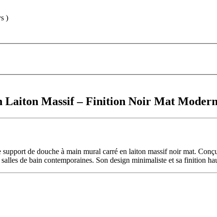
s )
 Laiton Massif – Finition Noir Mat Moder
 support de douche à main mural carré en laiton massif noir mat. Conçu 
s salles de bain contemporaines. Son design minimaliste et sa finition h