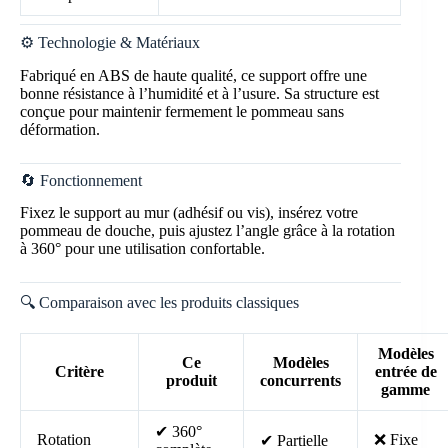
⚙️ Technologie & Matériaux
Fabriqué en ABS de haute qualité, ce support offre une
bonne résistance à l’humidité et à l’usure. Sa structure est
conçue pour maintenir fermement le pommeau sans
déformation.
🔄 Fonctionnement
Fixez le support au mur (adhésif ou vis), insérez votre
pommeau de douche, puis ajustez l’angle grâce à la rotation
à 360° pour une utilisation confortable.
🔍 Comparaison avec les produits classiques
Modèles
Ce
Modèles
Critère
entrée de
produit
concurrents
gamme
✔ 360°
Rotation
❌ Fixe
✔ Partielle