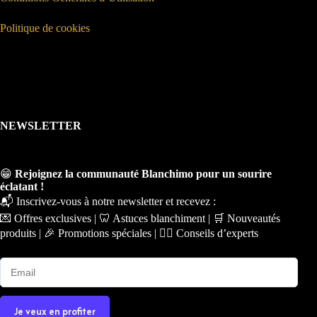
Politique de cookies
NEWSLETTER
😁
Rejoignez la communauté Blanchimo pour un sourire
éclatant !
📬 Inscrivez-vous à notre newsletter et recevez :
💌 Offres exclusives | 🦷 Astuces blanchiment | 🛒 Nouveautés
produits | 🎉 Promotions spéciales | 🧑‍⚕️ Conseils d’experts
Je veux en profiter