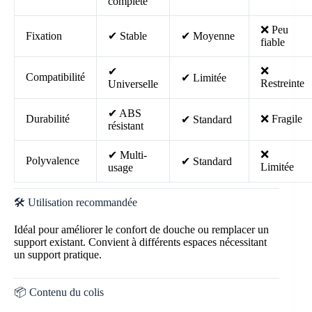
complète
❌ Peu
Fixation
✔ Stable
✔ Moyenne
fiable
❌
✔
Compatibilité
✔ Limitée
Restreinte
Universelle
✔ ABS
Durabilité
❌ Fragile
✔ Standard
résistant
❌
✔ Multi-
Polyvalence
✔ Standard
Limitée
usage
🛠️ Utilisation recommandée
Idéal pour améliorer le confort de douche ou remplacer un
support existant. Convient à différents espaces nécessitant
un support pratique.
📦 Contenu du colis