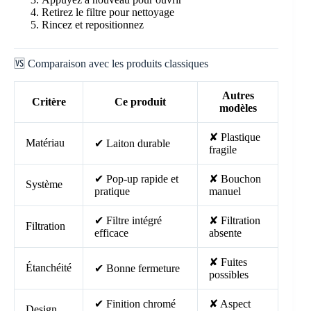
Retirez le filtre pour nettoyage
Rincez et repositionnez
🆚 Comparaison avec les produits classiques
Autres
Critère
Ce produit
modèles
✘ Plastique
Matériau
✔ Laiton durable
fragile
✔ Pop-up rapide et
✘ Bouchon
Système
pratique
manuel
✔ Filtre intégré
✘ Filtration
Filtration
efficace
absente
✘ Fuites
Étanchéité
✔ Bonne fermeture
possibles
✔ Finition chromé
✘ Aspect
Design