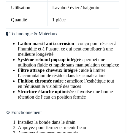
Utilisation
Lavabo / évier / baignoire
Quantité
1 pièce
🧪 Technologie & Matériaux
Laiton massif anti-corrosion
: conçu pour résister à
l’humidité et à l’usure, ce qui peut contribuer à une
meilleure longévité
Système rebond pop-up intégré
: permet une
utilisation fluide et rapide sans manipulation complexe
Filtre attrape-cheveux intégré
: aide à limiter
l’accumulation de résidus dans les canalisations
Finition chromée noire
: améliore l’esthétique tout
en réduisant la visibilité des traces
Structure étanche optimisée
: favorise une bonne
rétention de l’eau en position fermée
⚙️ Fonctionnement
Installez la bonde dans le drain
Appuyez pour fermer et retenir l’eau
Appuyez à nouveau pour ouvrir