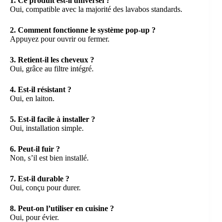
1. Ce produit est-il universel ?
Oui, compatible avec la majorité des lavabos standards.
2. Comment fonctionne le système pop-up ?
Appuyez pour ouvrir ou fermer.
3. Retient-il les cheveux ?
Oui, grâce au filtre intégré.
4. Est-il résistant ?
Oui, en laiton.
5. Est-il facile à installer ?
Oui, installation simple.
6. Peut-il fuir ?
Non, s’il est bien installé.
7. Est-il durable ?
Oui, conçu pour durer.
8. Peut-on l’utiliser en cuisine ?
Oui, pour évier.