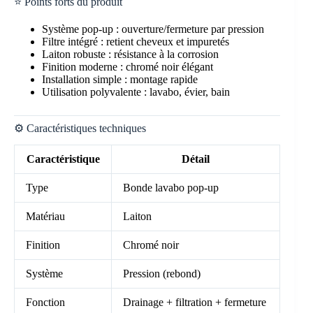
⭐ Points forts du produit
Système pop-up : ouverture/fermeture par pression
Filtre intégré : retient cheveux et impuretés
Laiton robuste : résistance à la corrosion
Finition moderne : chromé noir élégant
Installation simple : montage rapide
Utilisation polyvalente : lavabo, évier, bain
⚙️ Caractéristiques techniques
Caractéristique
Détail
Type
Bonde lavabo pop-up
Matériau
Laiton
Finition
Chromé noir
Système
Pression (rebond)
Fonction
Drainage + filtration + fermeture