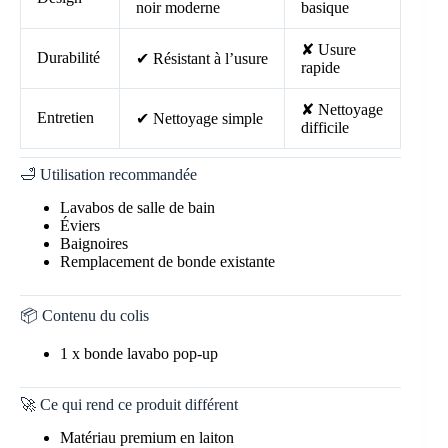
noir moderne
basique
✘ Usure
Durabilité
✔ Résistant à l’usure
rapide
✘ Nettoyage
Entretien
✔ Nettoyage simple
difficile
🛁 Utilisation recommandée
Lavabos de salle de bain
Éviers
Baignoires
Remplacement de bonde existante
📦 Contenu du colis
1 x bonde lavabo pop-up
🚀 Ce qui rend ce produit différent
Matériau premium en laiton