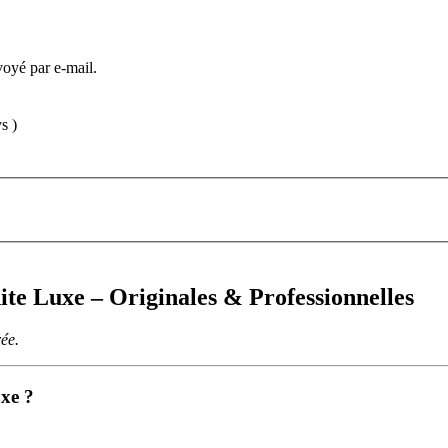
voyé par e-mail.
s )
e Luxe – Originales & Professionnelles
rée.
xe ?