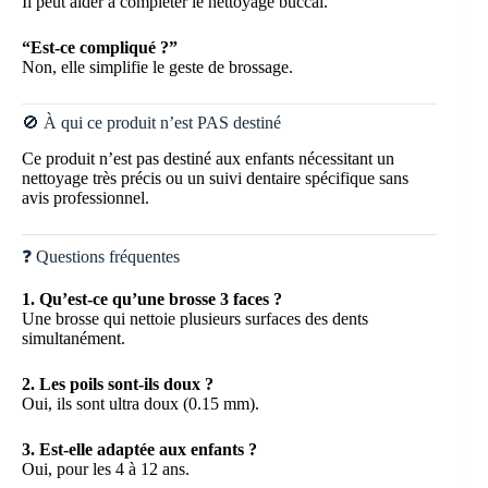
Il peut aider à compléter le nettoyage buccal.
“Est-ce compliqué ?”
Non, elle simplifie le geste de brossage.
🚫 À qui ce produit n’est PAS destiné
Ce produit n’est pas destiné aux enfants nécessitant un
nettoyage très précis ou un suivi dentaire spécifique sans
avis professionnel.
❓ Questions fréquentes
1. Qu’est-ce qu’une brosse 3 faces ?
Une brosse qui nettoie plusieurs surfaces des dents
simultanément.
2. Les poils sont-ils doux ?
Oui, ils sont ultra doux (0.15 mm).
3. Est-elle adaptée aux enfants ?
Oui, pour les 4 à 12 ans.