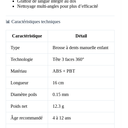
Grattoir de langue intégré au dos
Nettoyage multi-angles pour plus d’efficacité
📊 Caractéristiques techniques
Caractéristique
Détail
Type
Brosse à dents manuelle enfant
Technologie
Tête 3 faces 360°
Matériau
ABS + PBT
Longueur
16 cm
Diamètre poils
0.15 mm
Poids net
12.3 g
Âge recommandé
4 à 12 ans