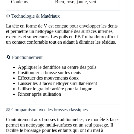
Couleurs
Bleu, rose, jaune, vert
⚙️ Technologie & Matériaux
La tête en forme de V est conçue pour envelopper les dents
et permettre un nettoyage simultané des surfaces internes,
externes et supérieures. Les poils en PBT ultra doux offrent
un contact confortable tout en aidant à éliminer les résidus.
🔄 Fonctionnement
Appliquer le dentifrice au centre des poils
Positionner la brosse sur les dents
Effectuer des mouvements doux
Laisser les 3 faces nettoyer simultanément
Utiliser le grattoir arrière pour la langue
Rincer après utilisation
⚖️ Comparaison avec les brosses classiques
Contrairement aux brosses traditionnelles, ce modèle 3 faces
permet un nettoyage multi-surfaces en un seul passage. Il
facilite le brossage pour les enfants qui ont du mal à