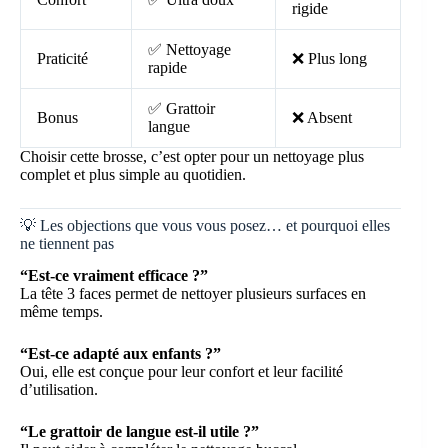
rigide
✅ Nettoyage
Praticité
❌ Plus long
rapide
✅ Grattoir
Bonus
❌ Absent
langue
Choisir cette brosse, c’est opter pour un nettoyage plus
complet et plus simple au quotidien.
💡 Les objections que vous vous posez… et pourquoi elles
ne tiennent pas
“Est-ce vraiment efficace ?”
La tête 3 faces permet de nettoyer plusieurs surfaces en
même temps.
“Est-ce adapté aux enfants ?”
Oui, elle est conçue pour leur confort et leur facilité
d’utilisation.
“Le grattoir de langue est-il utile ?”