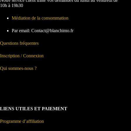
Notre service client traite vos demandes du lundi au vendredi de
10h à 19h30
Médiation de la consommation
Par email: Contact@blanchimo.fr
Questions fréquentes
Inscription / Connexion
Qui sommes-nous ?
LIENS UTILES ET PAIEMENT
Programme d’affiliation