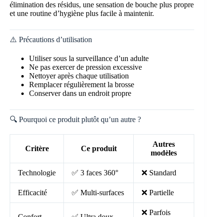
élimination des résidus, une sensation de bouche plus propre
et une routine d’hygiène plus facile à maintenir.
⚠️ Précautions d’utilisation
Utiliser sous la surveillance d’un adulte
Ne pas exercer de pression excessive
Nettoyer après chaque utilisation
Remplacer régulièrement la brosse
Conserver dans un endroit propre
🔍 Pourquoi ce produit plutôt qu’un autre ?
Autres
Critère
Ce produit
modèles
Technologie
✅ 3 faces 360°
❌ Standard
Efficacité
✅ Multi-surfaces
❌ Partielle
❌ Parfois
Confort
✅ Ultra doux