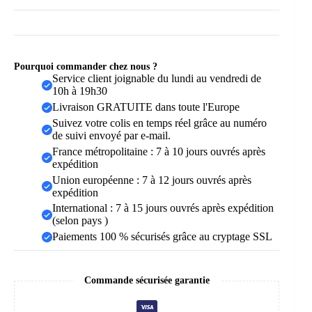
Pourquoi commander chez nous ?
Service client joignable du lundi au vendredi de
10h à 19h30
Livraison GRATUITE dans toute l'Europe
Suivez votre colis en temps réel grâce au numéro
de suivi envoyé par e-mail.
France métropolitaine : 7 à 10 jours ouvrés après
expédition
Union européenne : 7 à 12 jours ouvrés après
expédition
International : 7 à 15 jours ouvrés après expédition
(selon pays )
Paiements 100 % sécurisés grâce au cryptage SSL
Commande sécurisée garantie